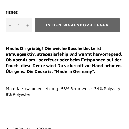
MENGE
−
+
IN DEN WARENKORB LEGEN
Machs Dir griabig! Die weiche Kuscheldecke ist
atmungsaktiv, strapazierfähig und wärmt hervorragend.
Ob abends am Lagerfeuer oder beim Entspannen auf der
Couch, diese Decke wirst Du sicher oft zur Hand nehmen.
Übrigens: Die Decke ist "Made in Germany".
Materialzusammensetzung: 58% Baumwolle, 34% Polyacryl,
8% Polyester
Größe: 150x200 cm