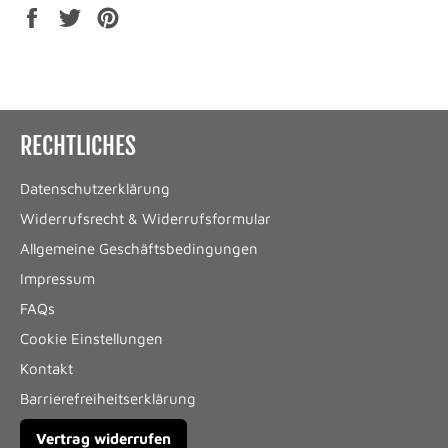
Auf
Auf
Auf
Facebook
Twitter
Pinterest
teilen
twittern
pinnen
RECHTLICHES
Datenschutzerklärung
Widerrufsrecht & Widerrufsformular
Allgemeine Geschäftsbedingungen
Impressum
FAQs
Cookie Einstellungen
Kontakt
Barrierefreiheitserklärung
Vertrag widerrufen