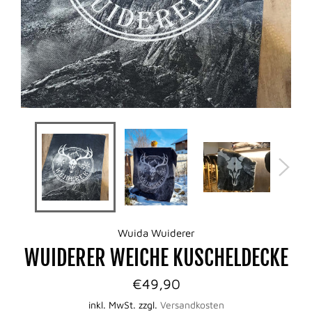
Wuida Wuiderer
WUIDERER WEICHE KUSCHELDECKE
Normaler
€49,90
Preis
inkl. MwSt. zzgl.
Versandkosten