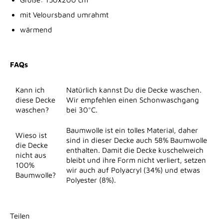
mit Veloursband umrahmt
wärmend
FAQs
Kann ich
Natürlich kannst Du die Decke waschen.
diese Decke
Wir empfehlen einen Schonwaschgang
waschen?
bei 30°C.
Baumwolle ist ein tolles Material, daher
Wieso ist
sind in dieser Decke auch 58% Baumwolle
die Decke
enthalten. Damit die Decke kuschelweich
nicht aus
bleibt und ihre Form nicht verliert, setzen
100%
wir auch auf Polyacryl (34%) und etwas
Baumwolle?
Polyester (8%).
Teilen