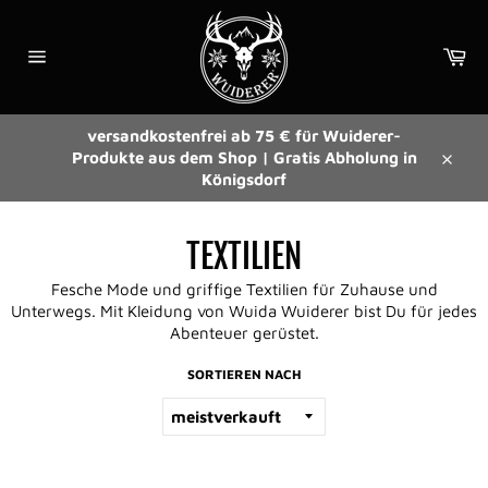
Direkt
zum
Wa
Inhalt
Seitennavigation
versandkostenfrei ab 75 € für Wuiderer-
Produkte aus dem Shop | Gratis Abholung in
Schli
Königsdorf
TEXTILIEN
Fesche Mode und griffige Textilien für Zuhause und
Unterwegs. Mit Kleidung von Wuida Wuiderer bist Du für jedes
Abenteuer gerüstet.
SORTIEREN NACH