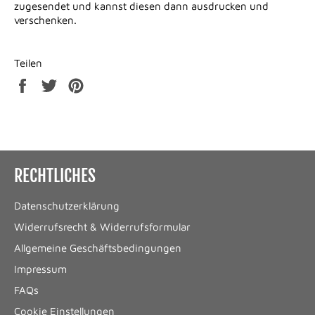
zugesendet und kannst diesen dann ausdrucken und
verschenken.
Teilen
Auf
Auf
Auf
Facebook
Twitter
Pinterest
teilen
twittern
pinnen
RECHTLICHES
Datenschutzerklärung
Widerrufsrecht & Widerrufsformular
Allgemeine Geschäftsbedingungen
Impressum
FAQs
Cookie Einstellungen