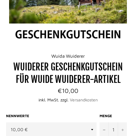
Wuida Wuiderer
WUIDERER GESCHENKGUTSCHEIN
FÜR WUIDE WUIDERER-ARTIKEL
Normaler
€10,00
Preis
inkl. MwSt. zzgl.
Versandkosten
NENNWERTE
MENGE
−
+