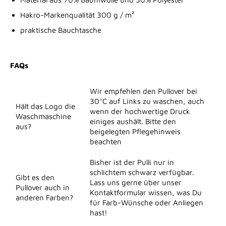
Hakro-Markenqualität
300 g / m²
praktische Bauchtasche
FAQs
Wir empfehlen den Pullover bei
30°C auf Links zu waschen, auch
Hält das Logo die
wenn der hochwertige Druck
Waschmaschine
einiges aushält. Bitte den
aus?
beigelegten Pflegehinweis
beachten
Bisher ist der Pulli nur in
schlichtem schwarz verfügbar.
Gibt es den
Lass uns gerne über unser
Pullover auch in
Kontaktformular wissen, was Du
anderen Farben?
für Farb-Wünsche oder Anliegen
hast!