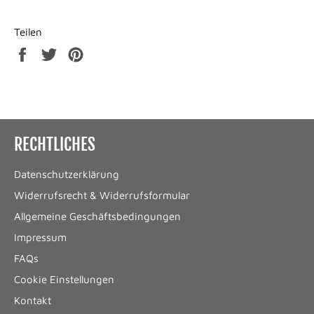
Teilen
Auf
Auf
Auf
Facebook
Twitter
Pinterest
teilen
twittern
pinnen
RECHTLICHES
Datenschutzerklärung
Widerrufsrecht & Widerrufsformular
Allgemeine Geschäftsbedingungen
Impressum
FAQs
Cookie Einstellungen
Kontakt